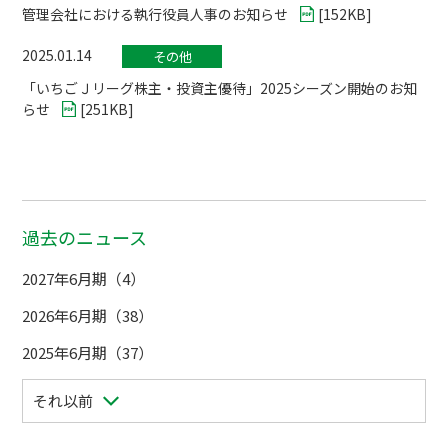
管理会社における執行役員人事のお知らせ
[
152KB
]
2025.01.14
その他
「いちごＪリーグ株主・投資主優待」2025シーズン開始のお知
らせ
[
251KB
]
過去のニュース
2027年6月期（4）
2026年6月期（38）
2025年6月期（37）
それ以前