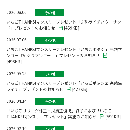
2026.08.06
その他
いちごTHANKS!マンスリープレゼント「完熟ライチバターサン
ド」プレゼントのお知らせ
[
469KB
]
2026.07.06
その他
いちごTHANKS!マンスリープレゼント「いちごポタジェ 完熟マ
ンゴー『めぐりマンゴー』」プレゼントのお知らせ
[
496KB
]
2026.05.25
その他
いちごTHANKS!マンスリープレゼント「いちごポタジェ 完熟生
ライチ」プレゼントのお知らせ
[
427KB
]
2026.04.14
その他
「いちごＪリーグ株主・投資主優待」終了および「いちご
THANKS!マンスリープレゼント」実施のお知らせ
[
590KB
]
2026.02.19
その他