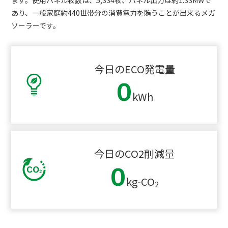
あり、一般家庭約440世帯分の消費電力を賄うことが出来るメガ
ソーラーです。
今日の
ECO発電量
0
kWh
今日の
CO2削減量
0
kg-CO
2