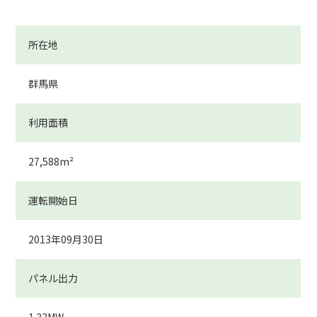
所在地
群馬県
利用面積
27,588
m²
運転開始日
2013年09月30日
パネル出力
1.33
MW