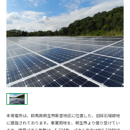
本発電所は、群馬県桐生市新里地区に位置した、旧採石場跡地
に建設されております。事業用地を、桐生市より借り受けてい
ます。使用パネル枚数は、5,334枚、パネル出力は約1.33MWで