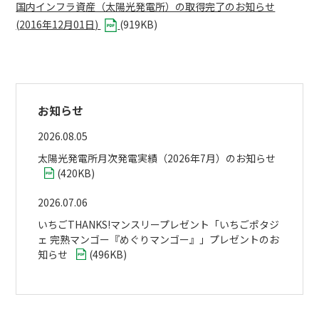
国内インフラ資産（太陽光発電所）の取得完了のお知らせ
(
2016年12月01日
)
(
919KB
)
お知らせ
2026.08.05
太陽光発電所月次発電実績（2026年7月）のお知らせ
(
420KB
)
2026.07.06
いちごTHANKS!マンスリープレゼント「いちごポタジ
ェ 完熟マンゴー『めぐりマンゴー』」プレゼントのお
知らせ
(
496KB
)