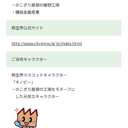
・のこぎり屋根の織物工場
・機械金属産業
桐生市
公式サイト
http://www.city.kiryu.lg.jp/index.html
ご当地キャラクター
桐生市マスコットキャラクター
「キノピー」
・のこぎり屋根の工場をモチーフに
した元気なキャラクター