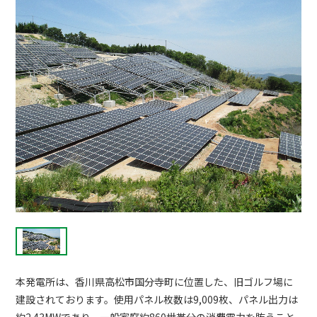
本発電所は、香川県高松市国分寺町に位置した、旧ゴルフ場に
建設されております。使用パネル枚数は9,009枚、パネル出力は
約2.43MWであり、一般家庭約860世帯分の消費電力を賄うこと