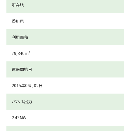
所在地
香川県
利用面積
79,340
m²
運転開始日
2015年06月02日
パネル出力
2.43
MW