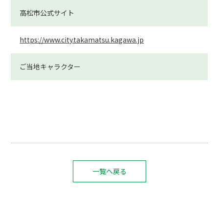
高松市
公式サイト
https://www.city.takamatsu.kagawa.jp
ご当地キャラクター
一覧へ戻る