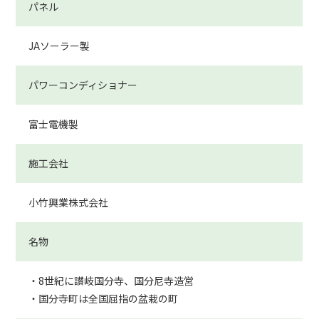
パネル
JAソーラー製
パワーコンディショナー
富士電機製
施工会社
小竹興業株式会社
名物
・8世紀に讃岐国分寺、国分尼寺造営
・国分寺町は全国屈指の盆栽の町