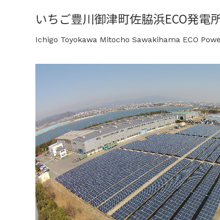
いちご豊川御津町佐脇浜ECO発電
Ichigo Toyokawa Mitocho Sawakihama ECO Powe