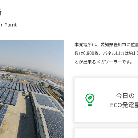
所
r Plant
本発電所は、愛知県豊川市に位
数は6,800枚、パネル出力は約
とが出来るメガソーラーです。
今日の
ECO発電