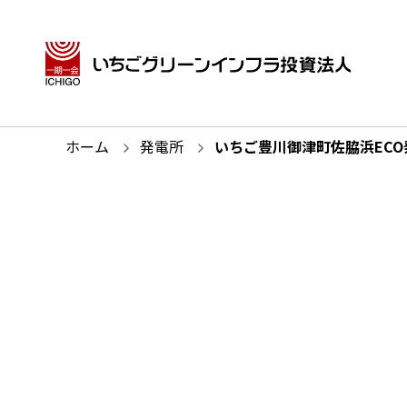
ホーム
発電所
いちご豊川御津町佐脇浜ECO