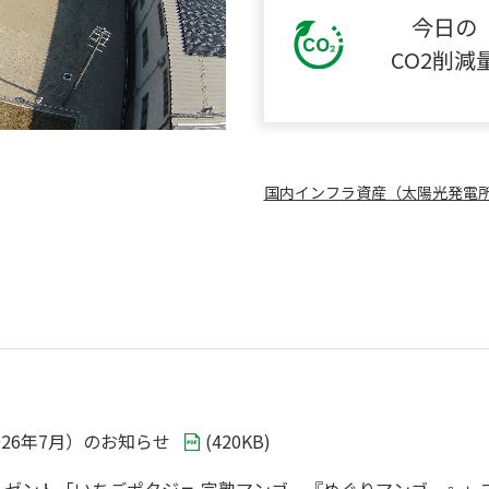
今日の
CO2削減
国内インフラ資産（太陽光発電
26年7月）のお知らせ
(
420KB
)